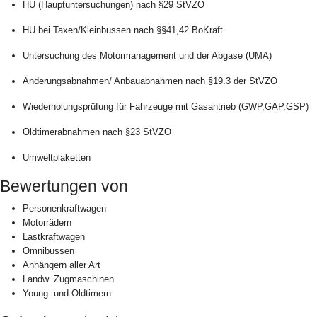
HU (Hauptuntersuchungen) nach §29 StVZO
HU bei Taxen/Kleinbussen nach §§41,42 BoKraft
Untersuchung des Motormanagement und der Abgase (UMA)
Änderungsabnahmen/ Anbauabnahmen nach §19.3 der StVZO
Wiederholungsprüfung für Fahrzeuge mit Gasantrieb (GWP,GAP,GSP)
Oldtimerabnahmen nach §23 StVZO
Umweltplaketten
Bewertungen von
Personenkraftwagen
Motorrädern
Lastkraftwagen
Omnibussen
Anhängern aller Art
Landw. Zugmaschinen
Young- und Oldtimern