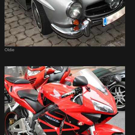
Oldie