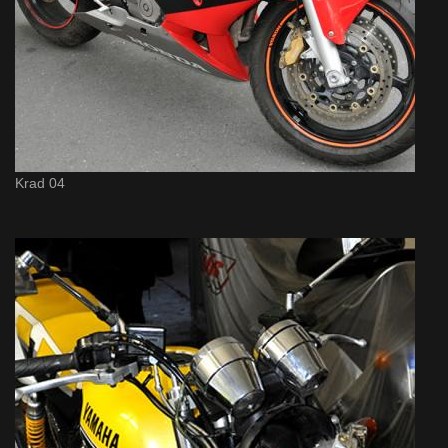
Krad 04