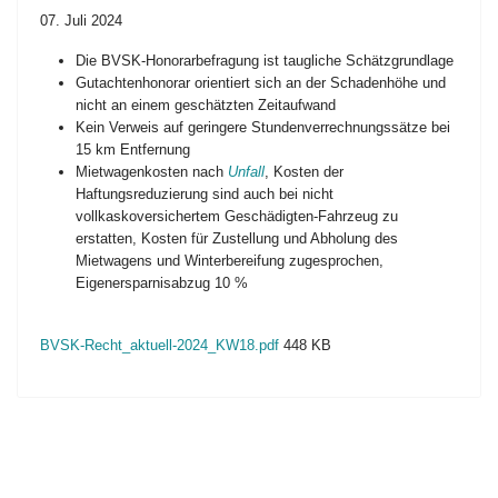
07. Juli 2024
Die BVSK-Honorarbefragung ist taugliche Schätzgrundlage
Gutachtenhonorar orientiert sich an der Schadenhöhe und
nicht an einem geschätzten Zeitaufwand
Kein Verweis auf geringere Stundenverrechnungssätze bei
15 km Entfernung
Mietwagenkosten nach
Unfall
, Kosten der
Haftungsreduzierung sind auch bei nicht
vollkaskoversichertem Geschädigten-Fahrzeug zu
erstatten, Kosten für Zustellung und Abholung des
Mietwagens und Winterbereifung zugesprochen,
Eigenersparnisabzug 10 %
BVSK-Recht_aktuell-2024_KW18.pdf
448 KB