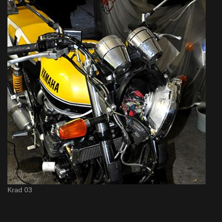
Krad 03