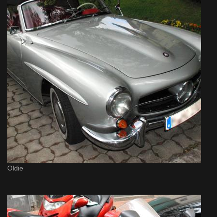
Oldie